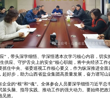
”，带头深学细悟、学深悟透本次学习核心内容，切实
民生供应、守护舌尖上的安全”核心职能，将中央经济工作
要抓住中央、省委巡视工作核心要义，作为纵深推进全面
好头，起好步，助力山西省盐业集团高质量发展，奋力谱
业的“根”和“魂”。全体参会人员要深学细悟习近平总
武装头脑、指导实践、推动工作的强大动力。要始终把政
地见效。