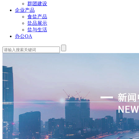
群团建设
企业产品
食盐产品
盐品展示
盐与生活
办公OA