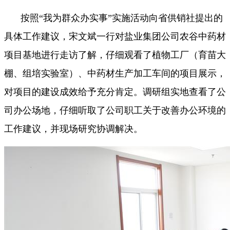
按照“我为群众办实事”实施活动向省供销社提出的
具体工作建议，宋文斌一行对盐业集团公司农谷中药材
项目基地进行走访了解，仔细观看了植物工厂（育苗大
棚、组培实验室）、中药材生产加工车间的项目展示，
对项目的建设成效给予充分肯定。调研组实地查看了公
司办公场地，仔细听取了公司职工关于改善办公环境的
工作建议，并现场研究协调解决。