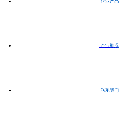
企业产品
企业概况
联系我们